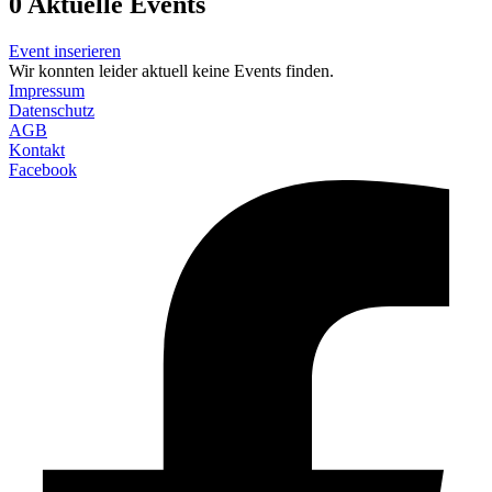
0
Aktuelle Events
Event inserieren
Wir konnten leider aktuell keine Events finden.
Impressum
Datenschutz
AGB
Kontakt
Facebook