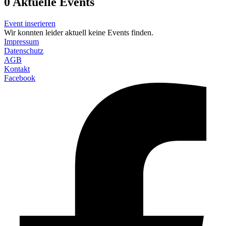
0
Aktuelle Events
Event inserieren
Wir konnten leider aktuell keine Events finden.
Impressum
Datenschutz
AGB
Kontakt
Facebook