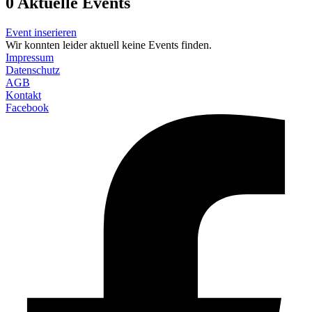
0
Aktuelle Events
Event inserieren
Wir konnten leider aktuell keine Events finden.
Impressum
Datenschutz
AGB
Kontakt
Facebook