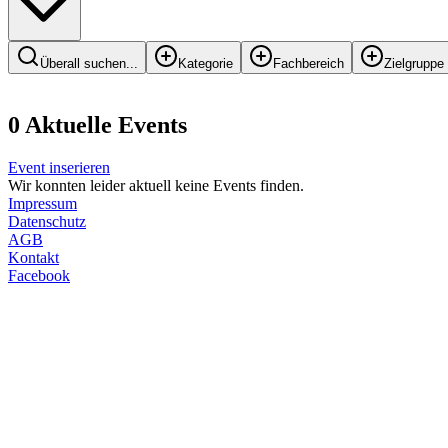
Überall suchen...
Kategorie
Fachbereich
Zielgruppe
0
Aktuelle Events
Event inserieren
Wir konnten leider aktuell keine Events finden.
Impressum
Datenschutz
AGB
Kontakt
Facebook