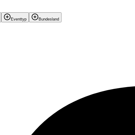
Eventtyp
Bundesland