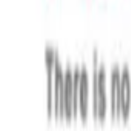
Profession
Buchhalter:in