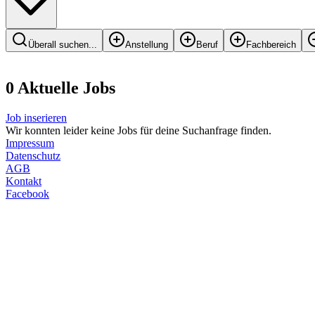
Überall suchen...
Anstellung
Beruf
Fachbereich
0
Aktuelle
Job
s
Job inserieren
Wir konnten leider keine Jobs für deine Suchanfrage finden.
Impressum
Datenschutz
AGB
Kontakt
Facebook