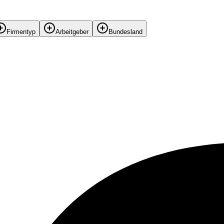
Firmentyp
Arbeitgeber
Bundesland