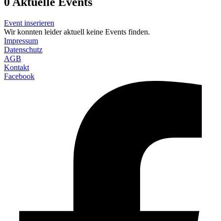
0
Aktuelle Events
Event inserieren
Wir konnten leider aktuell keine Events finden.
Impressum
Datenschutz
AGB
Kontakt
Facebook